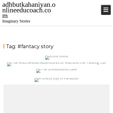
adhbutkahaniyan.o
nlineeducoach.co
m
Imaginary Stories
Tag:
#fantacy story
STOLE BOOK
THE MISCHIEVOUS ADVENTURES OF MAX AND
,
,
jatinder
Stories
Stories
Stories
THE TALKING CAT
,
,
jatinder
Stories
Stories
Stories
THE SNOWBOUND CAVE
WONDERING STONES
,
,
jatinder
Stories
Stories
Stories
jatinder
Stories
A LOVELY DAY IN PARADISE
jatinder
Stories