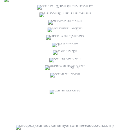
,
jatinder
Stories
Stories
डर का दिल-अध्यक्ष 32
jatinder
Stories
भीतर के साए का सामना-अध्यक्ष 31
jatinder
Stories
दिल की परीक्षा-अध्यक्ष 30
jatinder
Stories
एक नया चुनौती इंतजार करती है-अध्यक्ष 29
,
,
jatinder
Stories
Stories
Stories
पहेली हल हुई—या ऐसा प्रतीत हुआ-अध्यक्ष 28
,
,
jatinder
Stories
Stories
Stories
मस्तिष्क की परीक्षा-अध्यक्ष 27
,
,
jatinder
Stories
Stories
Stories
एक संक्षिप्त विश्राम-अध्याय 26
,
,
jatinder
Stories
Stories
Stories
अवसाद का प्रतिकार-अध्याय 25
,
,
jatinder
Stories
Stories
Stories
दूसरा अवसाद-अध्याय 24
,
,
jatinder
Stories
Stories
Stories
सतह पर गूंज-CHAPTER 23
,
,
jatinder
Stories
Stories
Stories
एक नई संकल्पना-अध्याय 22
,
,
jatinder
Stories
Stories
Stories
अवसाद के अद्भुत दृश्य-अध्याय 21
,
,
jatinder
Stories
Stories
Stories
एकता की परीक्षा-अध्याय 20
छायाओं का हॉल-अध्याय 19
,
,
jatinder
Stories
Stories
Stories
गहरे में अवसाद-अध्याय 18
,
,
jatinder
Stories
Stories
Stories
,
jatinder
Stories
Stories
लुमिनल गहरे में प्रवेश-अध्याय 16
अध्याय 15: अनदेखी गहराइयाँ
,
,
jatinder
Stories
Stories
Stories
अधिकार का नया उद्देश्य – अध्याय 14
,
jatinder
Stories
Stories
अधिभाव की पुरस्कार – अध्याय 12
jatinder
Stories