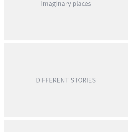
Imaginary places
IMAGINARY PLACES
jatinder
Stories
DIFFERENT STORIES