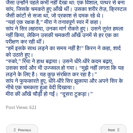
जैसा उन्होंने पहले कभी नहीं देखा था: एक विशाल, पत्थर से बना
सांप, जिसके चमकते हुए आँखें थीं। उसका शरीर तेज़, क्रिस्टल
जैसी कांटों से सजा था, जो प्रकाश से दमक रहे थे।
“यहां एक रक्षक है,” मीरा ने तनावपूर्ण स्वर में कहा।
सांप ने सिर लहराया, उनका मार्ग रोकते हुए। उसने तुरंत हमला
नहीं किया, लेकिन उसकी चमकती आँखें उनमें से हर एक का
परीक्षण कर रही थीं।
“हमें इसके साथ लड़ने का समय नहीं है!” किरन ने कहा, शार्द
को उठाते हुए।
“रुको,” रिया ने हाथ बढ़ाया। उसने धीरे-धीरे कदम बढ़ाए,
उसका शार्द और भी उज्जवल हो गया। “मुझे नहीं लगता कि यह
लड़ने के लिए है। यह कुछ संरक्षित कर रहा है।”
सांप ने फुफकारते हुए, धीरे-धीरे सिर झुकाया और अपने सिर के
नीचे एक चमकता हुआ वेदी दिखाया।
मीरा की आँखें चौड़ी हो गईं। “दूसरा टुकड़ा।”
Post Views:
621
Previous
Next