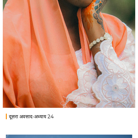
दूसरा अवसाद-अध्याय 24