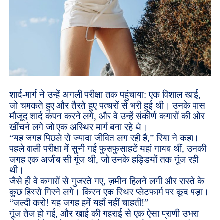
शार्द-मार्ग ने उन्हें अगली परीक्षा तक पहुंचाया: एक विशाल खाई,
जो चमकते हुए और तैरते हुए पत्थरों से भरी हुई थी। उनके पास
मौजूद शार्द कंपन करने लगे, और वे उन्हें संकीर्ण कगारों की ओर
खींचने लगे जो एक अस्थिर मार्ग बना रहे थे।
“यह जगह पिछले से ज्यादा जीवित लग रही है,” रिया ने कहा।
पहले वाली परीक्षा में सुनी गई फुसफुसाहटें यहां गायब थीं, उनकी
जगह एक अजीब सी गूंज थी, जो उनके हड्डियों तक गूंज रही
थी।
जैसे ही वे कगारों से गुजरते गए, ज़मीन हिलने लगी और रास्ते के
कुछ हिस्से गिरने लगे। किरन एक स्थिर प्लेटफार्म पर कूद पड़ा।
“जल्दी करो! यह जगह हमें यहाँ नहीं चाहती!”
गूंज तेज हो गई, और खाई की गहराई से एक ऐसा प्राणी उभरा