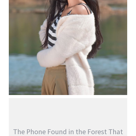
THE GATE BETWEEN WORLDS
jatinder
Stories
The Phone Found in the Forest That