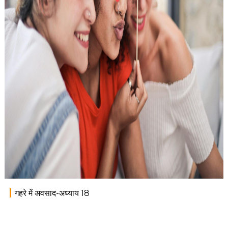
गहरे में अवसाद-अध्याय 18