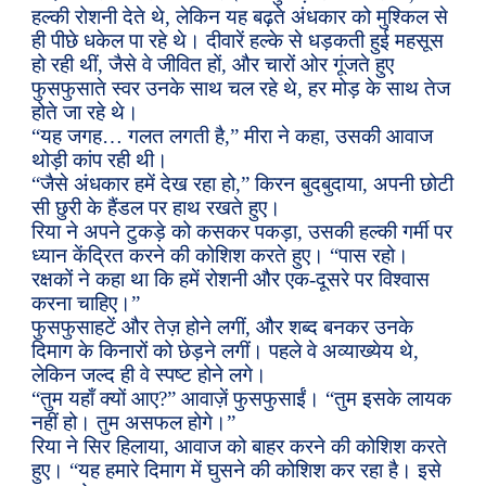
हल्की रोशनी देते थे, लेकिन यह बढ़ते अंधकार को मुश्किल से
ही पीछे धकेल पा रहे थे। दीवारें हल्के से धड़कती हुई महसूस
हो रही थीं, जैसे वे जीवित हों, और चारों ओर गूंजते हुए
फुसफुसाते स्वर उनके साथ चल रहे थे, हर मोड़ के साथ तेज
होते जा रहे थे।
“यह जगह… गलत लगती है,” मीरा ने कहा, उसकी आवाज
थोड़ी कांप रही थी।
“जैसे अंधकार हमें देख रहा हो,” किरन बुदबुदाया, अपनी छोटी
सी छुरी के हैंडल पर हाथ रखते हुए।
रिया ने अपने टुकड़े को कसकर पकड़ा, उसकी हल्की गर्मी पर
ध्यान केंद्रित करने की कोशिश करते हुए। “पास रहो।
रक्षकों ने कहा था कि हमें रोशनी और एक-दूसरे पर विश्वास
करना चाहिए।”
फुसफुसाहटें और तेज़ होने लगीं, और शब्द बनकर उनके
दिमाग के किनारों को छेड़ने लगीं। पहले वे अव्याख्येय थे,
लेकिन जल्द ही वे स्पष्ट होने लगे।
“तुम यहाँ क्यों आए?” आवाज़ें फुसफुसाईं। “तुम इसके लायक
नहीं हो। तुम असफल होगे।”
रिया ने सिर हिलाया, आवाज को बाहर करने की कोशिश करते
हुए। “यह हमारे दिमाग में घुसने की कोशिश कर रहा है। इसे