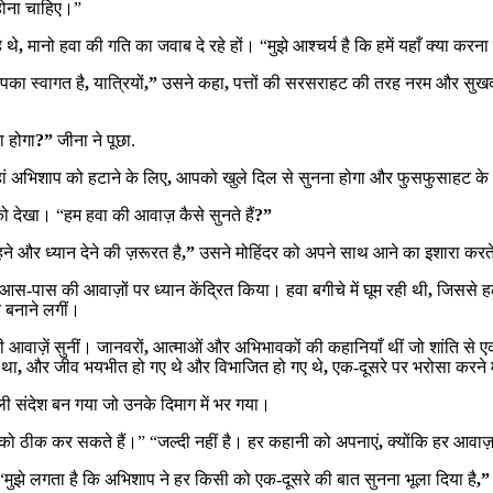
होना चाहिए।”
े थे
,
मानो हवा की गति का जवाब दे रहे हों। “मुझे आश्चर्य है कि हमें यहाँ क्या करन
पका स्वागत है
,
यात्रियों
,”
उसने कहा
,
पत्तों की सरसराहट की तरह नरम और सुखद
ा होगा
?”
जीना ने पूछा.
हां अभिशाप को हटाने के लिए
,
आपको खुले दिल से सुनना होगा और फुसफुसाहट के 
 देखा। “हम हवा की आवाज़ कैसे सुनते हैं
?”
ने और ध्यान देने की ज़रूरत है
,”
उसने मोहिंदर को अपने साथ आने का इशारा करत
स-पास की आवाज़ों पर ध्यान केंद्रित किया। हवा बगीचे में घूम रही थी
,
जिससे हल
य बनाने लगीं।
 आवाज़ें सुनीं। जानवरों
,
आत्माओं और अभिभावकों की कहानियाँ थीं जो शांति से ए
 था
,
और जीव भयभीत हो गए थे और विभाजित हो गए थे
,
एक-दूसरे पर भरोसा करने म
संदेश बन गया जो उनके दिमाग में भर गया।
 को ठीक कर सकते हैं।” “जल्दी नहीं है। हर कहानी को अपनाएं
,
क्योंकि हर आवाज
मुझे लगता है कि अभिशाप ने हर किसी को एक-दूसरे की बात सुनना भूला दिया है
,