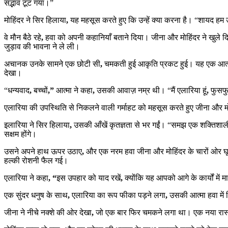
सद्भाव टूट गया।”
मोहिंदर ने सिर हिलाया
,
यह महसूस करते हुए कि उन्हें क्या करना है। “शायद हम उन
वे मौन बैठे रहे
,
हवा को अपनी कहानियाँ बताने दिया। जीना और मोहिंदर ने खुले द
जुड़ाव की भावना ने ले ली।
अचानक उनके सामने एक छोटी सी
,
चमकती हुई आकृति प्रकट हुई। यह एक आत्
देखा।
“धन्यवाद
,
बच्चों
,”
आत्मा ने कहा
,
उसकी आवाज़ नम्र थी। “मैं एलारिया हूं
,
फुसफु
एलारिया की उपस्थिति से निकलने वाली गर्माहट को महसूस करते हुए जीना और मोह
इलारिया ने सिर हिलाया
,
उसकी आँखें कृतज्ञता से भर गईं। “समझ एक शक्तिशाली श
सक्षम होंगे।
उसने अपने हाथ ऊपर उठाए
,
और एक नरम हवा जीना और मोहिंदर के चारों ओर घ
हल्की रोशनी फैल गई।
एलारिया ने कहा
, “
इस उपहार को याद रखें
,
क्योंकि यह आपको आगे के कार्यों में म
एक सुंदर धनुष के साथ
,
एलारिया का रूप फीका पड़ने लगा
,
उसकी आत्मा हवा में
जीना ने नीचे नक्शे की ओर देखा
,
जो एक बार फिर चमकने लगा था। एक नया रास्