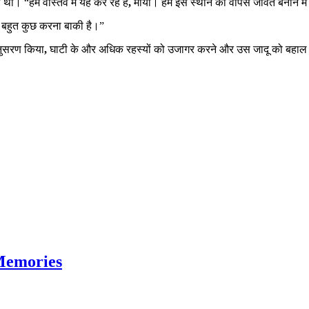
था। “हम वास्तव में यह कर रहे हैं
,
माया। हम इस स्थान को वापस जीवंत बनाने में
भी बहुत कुछ करना बाकी है।”
अनुसरण किया
,
घाटी के और अधिक रहस्यों को उजागर करने और उस जादू को बहाल क
Memories