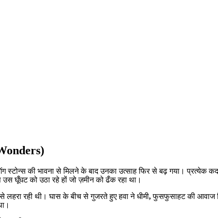
f Wonders)
गिंग स्टोन्स की भावना से मिलने के बाद उनका उत्साह फिर से बढ़ गया। प्रत्येक 
 उस घूँघट को उठा रहे हों जो ज़मीन को ढँक रहा था।
रती से लहरा रही थी। घास के बीच से गुजरते हुए हवा ने धीमी
,
फुसफुसाहट की आवाज निक
 था।