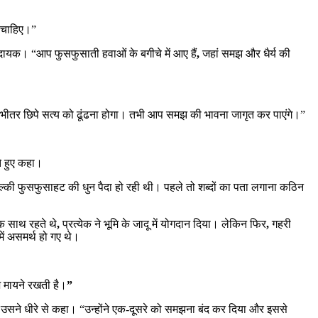
ा चाहिए।”
ायक। “आप फुसफुसाती हवाओं के बगीचे में आए हैं
,
जहां समझ और धैर्य की
भीतर छिपे सत्य को ढूंढना होगा। तभी आप समझ की भावना जागृत कर पाएंगे।”
े हुए कहा।
्की फुसफुसाहट की धुन पैदा हो रही थी। पहले तो शब्दों का पता लगाना कठिन
क साथ रहते थे
,
प्रत्येक ने भूमि के जादू में योगदान दिया। लेकिन फिर
,
गहरी
ें असमर्थ हो गए थे।
़ मायने रखती है।
”
”
उसने धीरे से कहा। “उन्होंने एक-दूसरे को समझना बंद कर दिया और इससे