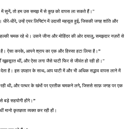
ं सुनें
,
तो हम उस समझ में से कुछ को वापस ला सकते हैं।”
धीरे-धीरे
,
उन्हें एयर लिफ्टिंग में उदासी महसूस हुई
,
जिसकी जगह शांति और
ें हल्की चमक रहे थे। उसने जीना और मोहिंदर की ओर दयालु
,
समझदार नज़रों से
 है। ऐसा करके
,
आपने श्राप का एक और हिस्सा हटा लिया है।
”
ँ खूबसूरत थीं
,
और ऐसा लगा जैसे घाटी फिर से जीवंत हो रही हो।”
ि देता है। इस उपहार के साथ
,
आप घाटी में और भी अधिक सद्भाव वापस लाने में
 रही थी
,
और पत्थर के खंभों पर प्रतीक चमकने लगे
,
जिससे साफ़ जगह पर एक
 बड़े सहयोगी होंगे।
”
थीं मानो कृतज्ञता व्यक्त कर रही हों।