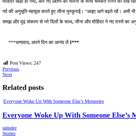
मोहिंदर खड़ा हो गया
,
और नए उद्देश्य की भावना के साथ चमकते रास्ते को देख रहा 
गर्व की अनुभूति महसूस करते हुए जीना मुस्कुराई। “आइए आगे बढ़ते रहें। अभी 
समझ और दृढ़ संकल्प से भरे दिलों के साथ
,
जीना और मोहिंदर ने नए रास्ते का 
***धन्यवाद
,
अपने दिन का आनंद लें
I***
Post Views:
247
Post
Previous
Next
navigation
Related posts
Everyone Woke Up With Someone Else’s Memories
Everyone Woke Up With Someone Else’s 
jatinder
Stories