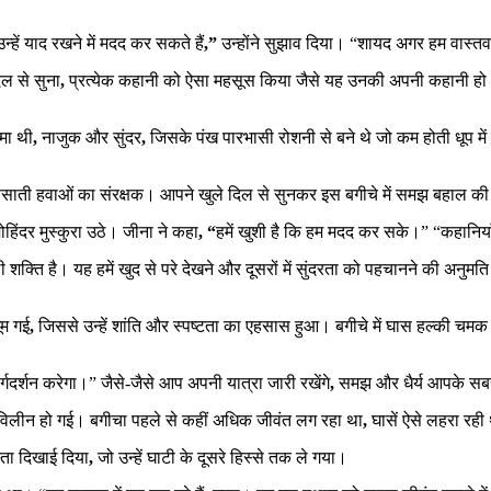
्हें याद रखने में मदद कर सकते हैं
,”
उन्होंने सुझाव दिया। “शायद अगर हम वास्तव मे
िल से सुना
,
प्रत्येक कहानी को ऐसा महसूस किया जैसे यह उनकी अपनी कहानी हो। 
मा थी
,
नाजुक और सुंदर
,
जिसके पंख पारभासी रोशनी से बने थे जो कम होती धूप म
साती हवाओं का संरक्षक। आपने खुले दिल से सुनकर इस बगीचे में समझ बहाल की
िंदर मुस्कुरा उठे। जीना ने कहा
, “
हमें खुशी है कि हम मदद कर सके।” “कहानिया
क्ति है। यह हमें खुद से परे देखने और दूसरों में सुंदरता को पहचानने की अनुमत
ूम गई
,
जिससे उन्हें शांति और स्पष्टता का एहसास हुआ। बगीचे में घास हल्की चमक
ार्गदर्शन करेगा।” जैसे-जैसे आप अपनी यात्रा जारी रखेंगे
,
समझ और धैर्य आपके सबसे
 विलीन हो गई। बगीचा पहले से कहीं अधिक जीवंत लग रहा था
,
घासें ऐसे लहरा रही 
ता दिखाई दिया
,
जो उन्हें घाटी के दूसरे हिस्से तक ले गया।